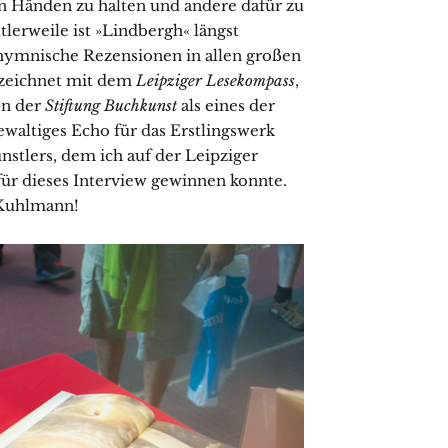
n Händen zu halten und andere dafür zu
tlerweile ist »Lindbergh« längst
t hymnische Rezensionen in allen großen
zeichnet mit dem
Leipziger Lesekompass
,
on der
Stiftung Buchkunst
als eines der
ewaltiges Echo für das Erstlingswerk
stlers, dem ich auf der Leipziger
ür dieses Interview gewinnen konnte.
 Kuhlmann!