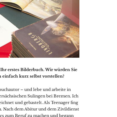
Ihr erstes Bilderbuch. Wir würden Sie
einfach kurz selbst vorstellen?
buchautor – und lebe und arbeite in
rsächsischen Sulingen bei Bremen. Ich
eichnet und gebastelt. Als Teenager fing
n. Nach dem Abitur und dem Zivildienst
bys zum Beruf zu machen und begann