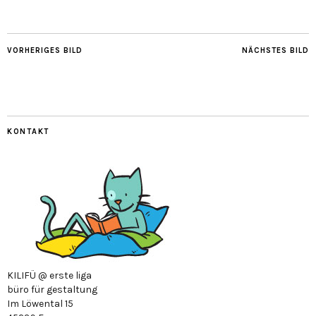
VORHERIGES BILD
NÄCHSTES BILD
KONTAKT
KILIFÜ @ erste liga
büro für gestaltung
Im Löwental 15