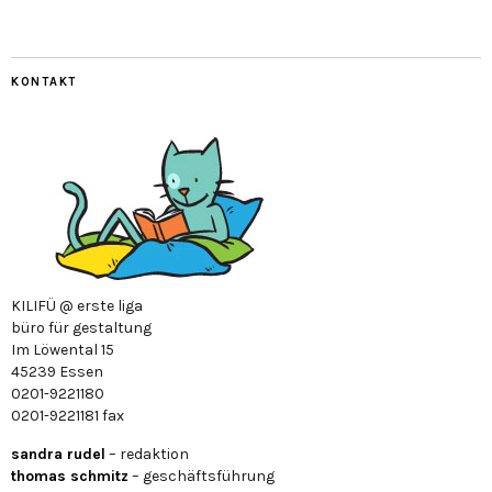
KONTAKT
KILIFÜ @ erste liga
büro für gestaltung
Im Löwental 15
45239 Essen
0201-9221180
0201-9221181 fax
sandra rudel
– redaktion
thomas schmitz
– geschäftsführung