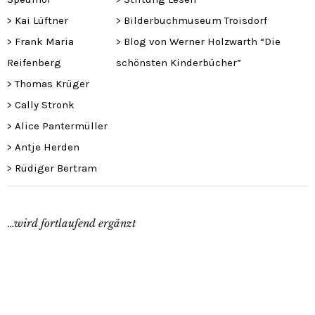
>
Kai Lüftner
>
Bilderbuchmuseum Troisdorf
>
Frank Maria
>
Blog von Werner Holzwarth “Die
Reifenberg
schönsten Kinderbücher”
>
Thomas Krüger
>
Cally Stronk
>
Alice Pantermüller
>
Antje Herden
>
Rüdiger Bertram
…
wird fortlaufend ergänzt