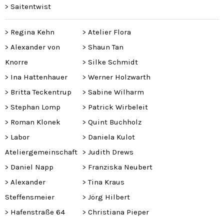
>
Saitentwist
>
Regina Kehn
>
Atelier Flora
>
Alexander von
>
Shaun Tan
Knorre
>
Silke Schmidt
>
Ina Hattenhauer
>
Werner Holzwarth
>
Britta Teckentrup
>
Sabine Wilharm
>
Stephan Lomp
>
Patrick Wirbeleit
>
Roman Klonek
>
Quint Buchholz
>
Labor
>
Daniela Kulot
Ateliergemeinschaft
>
Judith Drews
>
Daniel Napp
>
Franziska Neubert
>
Alexander
>
Tina Kraus
Steffensmeier
>
Jörg Hilbert
>
Hafenstraße 64
>
Christiana Pieper